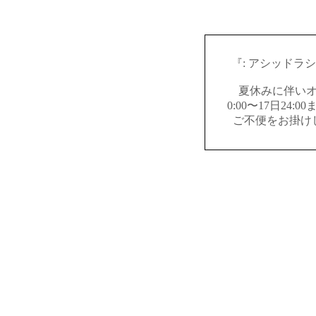
『: アシッドラ
夏休みに伴いオ
0:00〜17日24
ご不便をお掛け