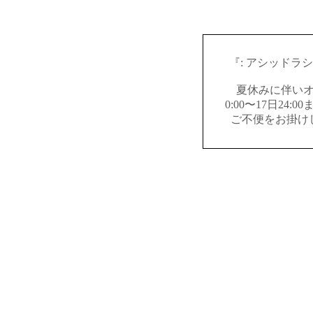
『: アシッドラ
夏休みに伴いオ
0:00〜17日24
ご不便をお掛け